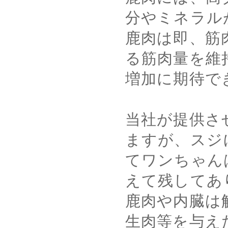
分やミネラル
鹿肉は即、筋
る筋肉量を維
増加に期待で
当社が提供さ
ますが、スジ
てワンちゃん
えて残してあ
鹿肉や内臓は
生肉等を与え