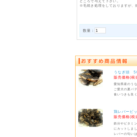
ところで与えて下さい。
※毛焼き処理をしておりますが、
数量：
うなぎ頭 5
販売価格(税
愛知県産のう
ご愛犬の夏バ
食いつきも良
鶏レバービッ
販売価格(税
鉄分やビタミ
にカットしま
レバーの匂い