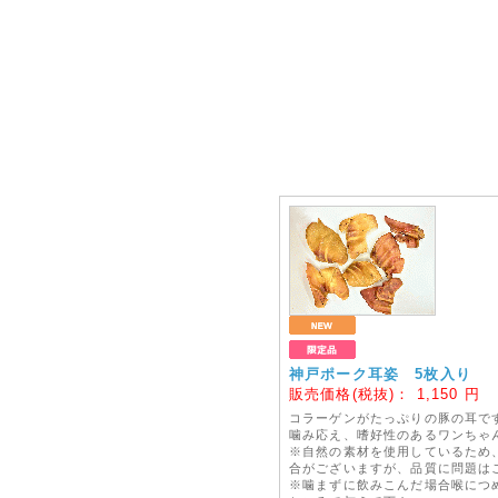
神戸ポーク耳姿 5枚入り
販売価格(税抜)：
1,150
円
コラーゲンがたっぷりの豚の耳で
噛み応え、嗜好性のあるワンちゃ
※自然の素材を使用しているため
合がございますが、品質に問題は
※噛まずに飲みこんだ場合喉につ