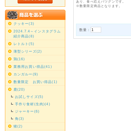
あり、食べ応えバツグンです。
※数量限定商品となります。
クッキー(3)
数量：
2024.7.4～インスタグラム
紹介商品(8)
レトルト(5)
薄型シリーズ(2)
鶏(16)
業務用お買い得品(41)
カンガルー(9)
数量限定 お買い得品(1)
鹿(20)
お試しサイズ(5)
手作り食材(生肉)(4)
ジャーキー(6)
角(3)
猪(2)