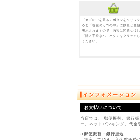
「カゴの中を見る」ボタンをクリッ
ると「現在のカゴの中」に数量と金
表示されますので、内容に問題なけ
「購入手続きへ」ボタンをクリック
ください。
お支払いについて
当店では、 郵便振替、銀行
ー、ネットバンキング、代金
郵便振替・銀行振込
振込して頂き、入金確認後