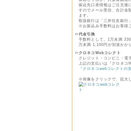
振込先口座情報はご注文後
すのでメール受信、合計金
ます。
取扱銀行は「三井住友銀行
※お振込み手数料はお客様
代金引換
手数料として、1万未満 330円
万未満 1,100円が別途か
クロネコWebコレクト
クレジット・コンビニ・電
上記の支払いは『クロネコW
『クロネコwebコレクトの
※画像をクリックで、拡大